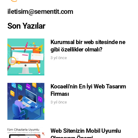
iletisim@sementit.com
Son Yazılar
Kurumsal bir web sitesinde ne
gibi özellikler olmalı?
3 yıl önce
Kocaeli’nin En İyi Web Tasarım
Firması
3 yıl önce
Web Sitenizin Mobil Uyumlu