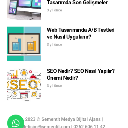
Tasarımda Son Gelişmeler
3 yıl önce
Web Tasarımında A/B Testleri
ve Nasıl Uygulanır?
3 yıl önce
SEO Nedir? SEO Nasıl Yapılır?
Önemi Nedir?
3 yıl önce
2023
©
Sementit Medya Dijital Ajans |
iletisim@sementit.com | 0262 606 11 42