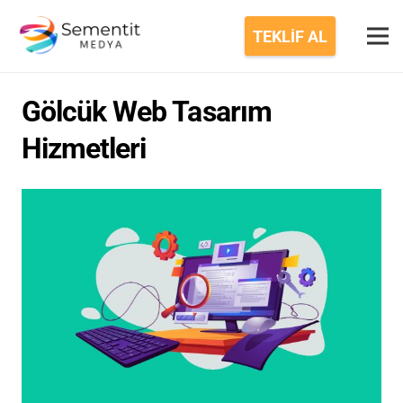
TEKLİF AL
Gölcük Web Tasarım
Hizmetleri