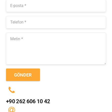
GÖNDER
+90 262 606 10 42