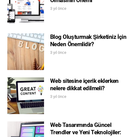
Olmasının Önemi
3 yıl önce
Blog Oluşturmak Şirketiniz İçin
Neden Önemlidir?
3 yıl önce
Web sitesine içerik eklerken
nelere dikkat edilmeli?
3 yıl önce
Web Tasarımında Güncel
Trendler ve Yeni Teknolojiler: